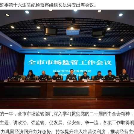
监委第十六派驻纪检监察组组长仇洪安出席会议。
的一年，全市市场监管部门深入学习贯彻党的二十届四中全会精神
主题，讲政治、强监管、促发展、保安全、争一流，各项工作取得
助力巩固经济回升向好态势。持续提升准入准营便利度，推动经营主