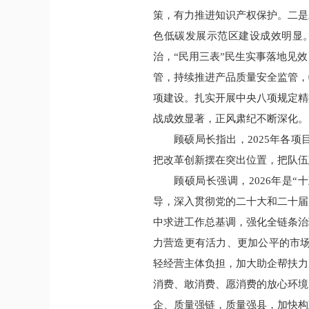
策，有力推进知识产权保护。二是
色低碳发展示范区建设成效明显
治，“民用三表”民生实事落地见
管，持续推进产品质量安全监管，
项建设。扎实开展中央八项规定精
战成效显著，正风肃纪不断深化。
顾硕局长指出，2025年各
把改革创新摆在突出位置，把队伍
顾硕局长强调，2026年是
导，深入贯彻党的二十大和二十届
中求进工作总基调，强化全链条治
力营造更有活力、更加公平的市场
轻经营主体负担，加大助企帮扶力
消费、敢消费、愿消费的放心环境
企、质量强链，质量强县，加快构