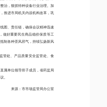
头整治，狠抓特种设备行业治理。加
作，推进市局机关内设机构改革，巩
路线图、责任链，确保会议精神迅速
，做好重要民生商品稳价保质等工
觉抵制各种歪风邪气，持续弘扬新风
易监管处、产品质量安全监管处、食
各直属单位领导班子成员，省药监局
会议。
来源：
市市场监管局办公室