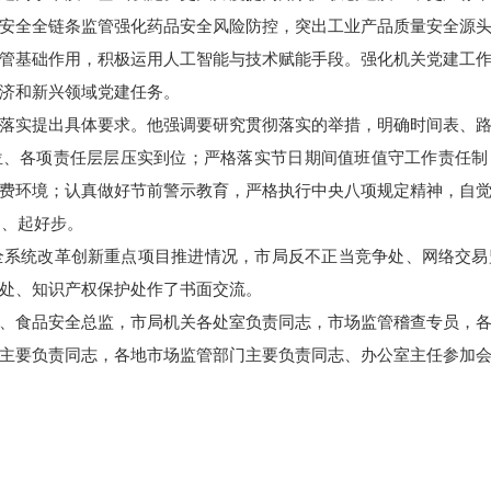
安全全链条监管强化药品安全风险防控，突出工业产品质量安全源
管基础作用，积极运用人工智能与技术赋能手段。强化机关党建工
济和新兴领域党建任务。
落实提出具体要求。他强调要研究贯彻落实的举措，明确时间表、
位、各项责任层层压实到位；严格落实节日期间值班值守工作责任制
费环境；认真做好节前警示教育，严格执行中央八项规定精神，自
局、起好步。
年全系统改革创新重点项目推进情况，市局反不正当竞争处、网络交
处、知识产权保护处作了书面交流。
、食品安全总监，市局机关各处室负责同志，市场监管稽查专员，
主要负责同志，各地市场监管部门主要负责同志、办公室主任参加