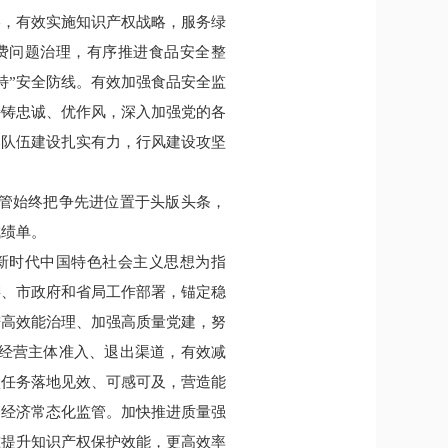
略，有效实施知识产权战略，服务绿
费问题治理，有序推进食品安全整
特”安全防线。有效加强食品安全监
持铸忠诚、优作风，深入加强党的各
部队伍建设扎实有力，行风建设攻坚
监管始终把争先进位置于头版头条，
成绩单。
平新时代中国特色社会主义思想为指
委、市政府和省局工作部署，锚定稳
进高效能治理、加强高质量党建，努
通经营主体准入、退出渠道，有效减
项任务落地见效、可感可及，营造能
台经济常态化监管。加快推进质量强
准提升知识产权保护效能，更高效率