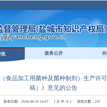
政务公开
办
资讯
（食品加工用菌种及菌种制剂）生产许
稿）》意见的公告
发布日期：2026-06-16 16:07
[
大
中
小
]
浏览次数：
247