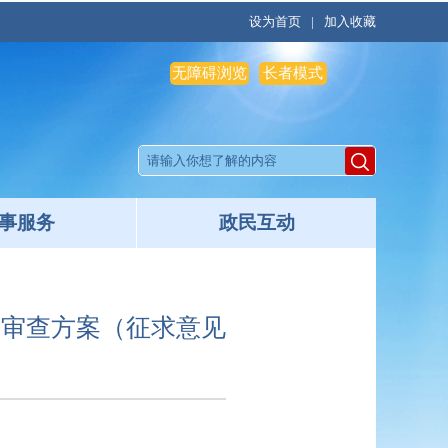
设为首页
|
加入收藏
无障碍浏览
长者模式
事服务
政民互动
可审查方案（征求意见